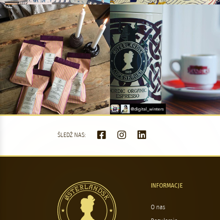
ŚLEDŹ NAS:
INFORMACJE
O nas