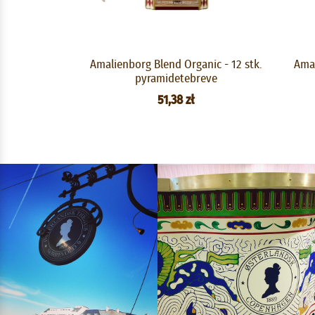
Amalienborg Blend Organic - 12 stk.
Amal
pyramidetebreve
51,38 zł