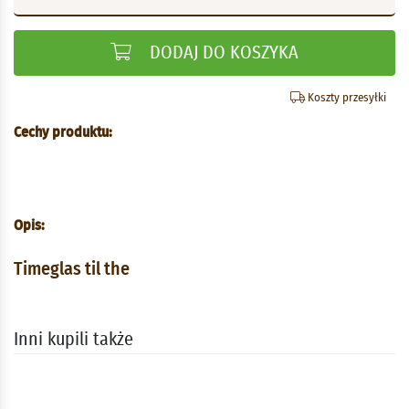
DODAJ DO KOSZYKA
Koszty przesyłki
Cechy produktu:
Opis:
Timeglas til the
Inni kupili także