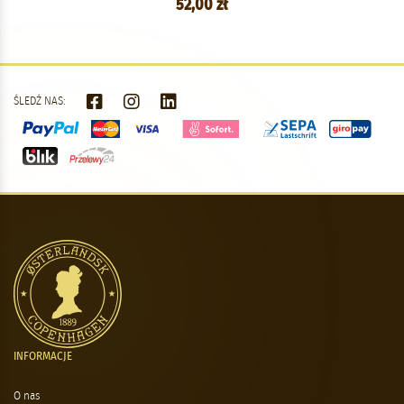
52,00 zł
ŚLEDŹ NAS:
INFORMACJE
O nas