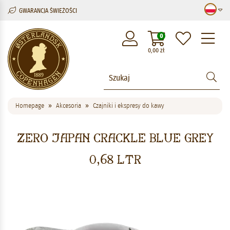
GWARANCJA ŚWIEŻOŚCI
M
0
0,00
zł
Homepage
Akcesoria
Czajniki i ekspresy do kawy
Zero Japan Crackle Blue Grey
0,68 ltr