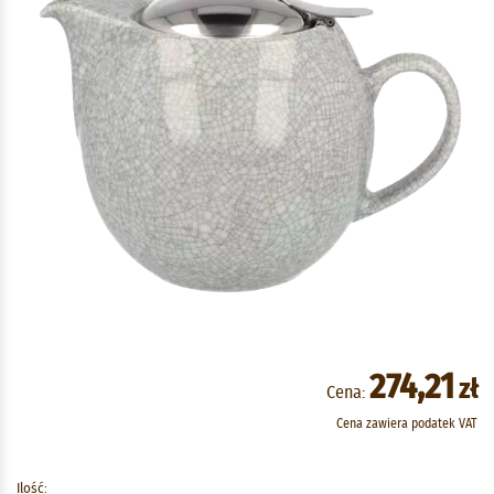
274,21
zł
Cena:
Cena zawiera podatek VAT
Ilość: