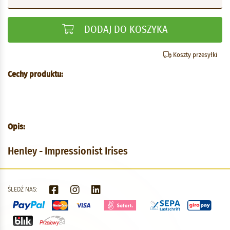
DODAJ DO KOSZYKA
Koszty przesyłki
Cechy produktu:
Opis:
Henley - Impressionist Irises
ŚLEDŹ NAS: