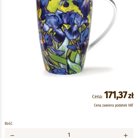
171,37
zł
Cena:
Cena zawiera podatek VAT
Ilość: