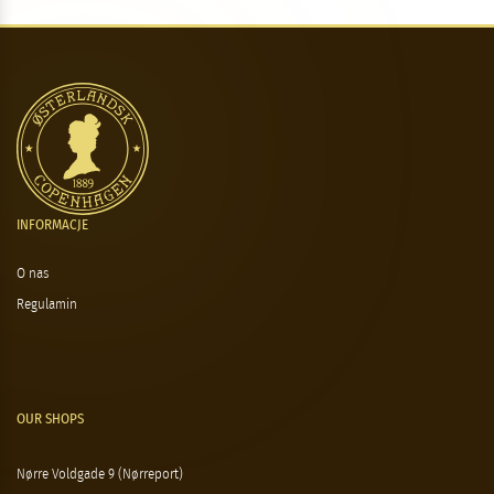
INFORMACJE
O nas
Regulamin
OUR SHOPS
Nørre Voldgade 9 (Nørreport)