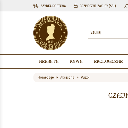
SZYBKA DOSTAWA
BEZPIECZNE ZAKUPY (SSL)
Herbata
Kawa
Ekologiczne
Homepage
Akcesoria
Puszki
Czajn