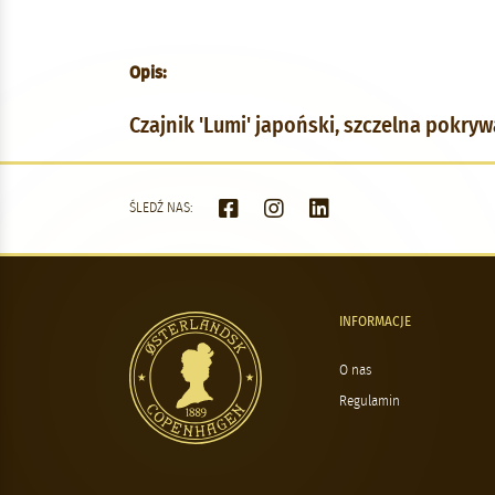
Opis:
Czajnik 'Lumi' japoński, szczelna pokry
ŚLEDŹ NAS:
INFORMACJE
O nas
Regulamin