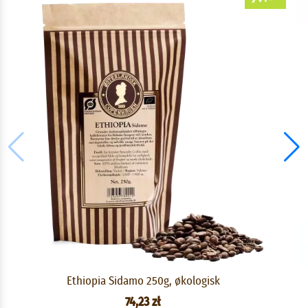
Ethiopia Sidamo 250g, økologisk
74,23 zł