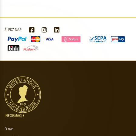
ŚLEDŹ NAS:
INFORMACJE
O nas