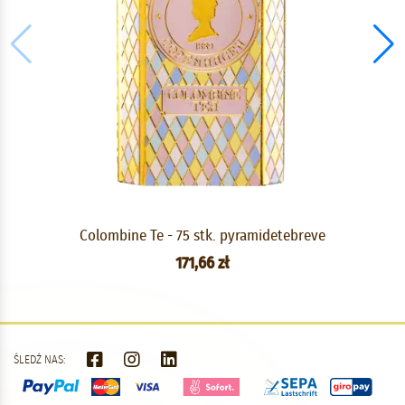
Colombine Te - 75 stk. pyramidetebreve
171,66 zł
ŚLEDŹ NAS: