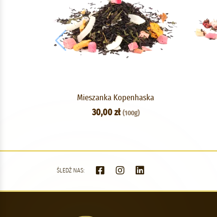
Mieszanka Kopenhaska
30,00 zł
(100g)
ŚLEDŹ NAS: