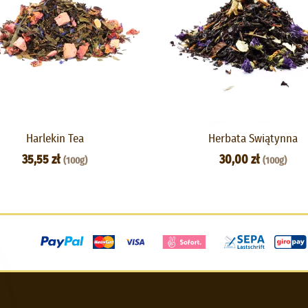
Harlekin Tea
Herbata Swiątynna
35,55 zł
30,00 zł
(100g)
(100g)