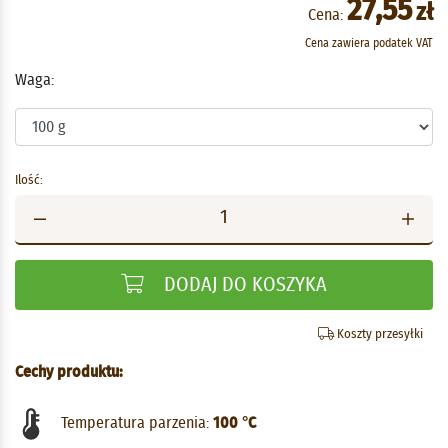
27,55
zł
Cena:
Cena zawiera podatek VAT
Waga:
Ilość:
DODAJ DO KOSZYKA
Koszty przesyłki
Cechy produktu:
Temperatura parzenia:
100 °C