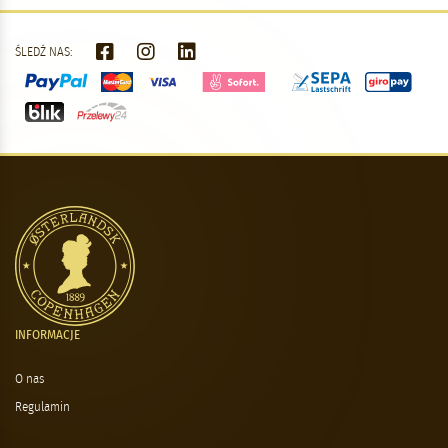
ŚLEDŹ NAS:
INFORMACJE
O nas
Regulamin