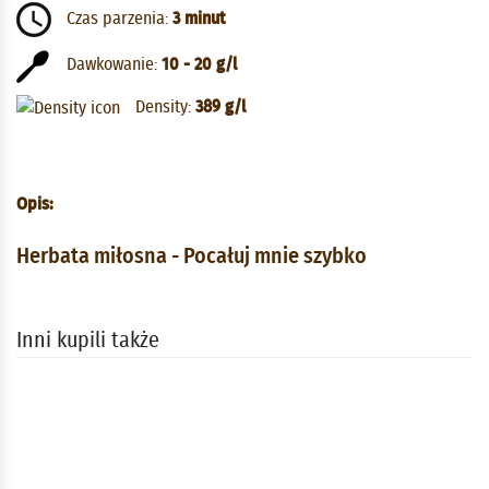
Czas parzenia:
3 minut
Dawkowanie:
10 - 20 g/l
Density:
389 g/l
Opis:
Herbata miłosna - Pocałuj mnie szybko
Inni kupili także