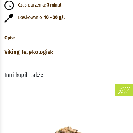
Czas parzenia:
3 minut
Dawkowanie:
10 - 20 g/l
Opis:
Viking Te, økologisk
Inni kupili także