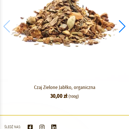
Czaj Zielone Jabłko, organiczna
30,00 zł
(100g)
ŚLEDŹ NAS: