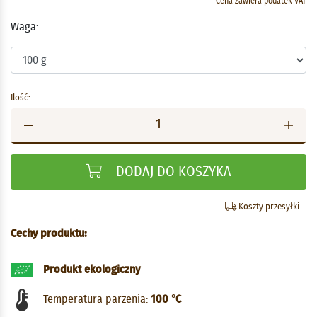
Cena zawiera podatek VAT
Waga:
Ilość:
DODAJ DO KOSZYKA
Koszty przesyłki
Cechy produktu:
Produkt ekologiczny
Temperatura parzenia:
100 °C