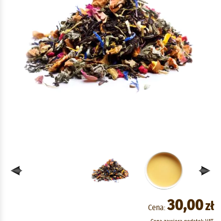
30,00
zł
Cena: