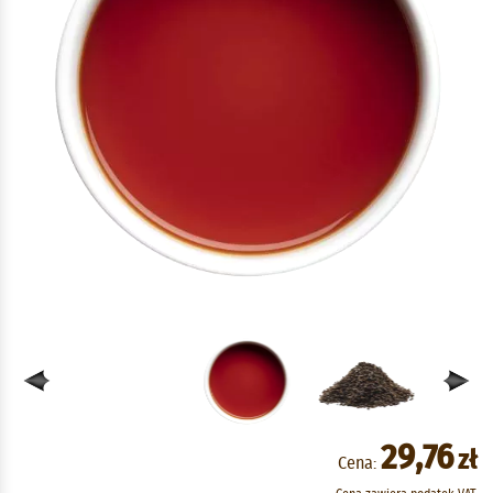
29,76
zł
Cena: