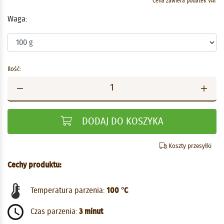
Cena zawiera podatek VAT
Waga:
Ilość:
DODAJ DO KOSZYKA
Koszty przesyłki
Cechy produktu:
Temperatura parzenia:
100 °C
Czas parzenia:
3 minut