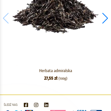
Herbata admiralska
27,55 zł
(100g)
ŚLEDŹ NAS: