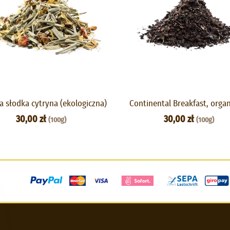
a słodka cytryna (ekologiczna)
Continental Breakfast, orga
30,00 zł
30,00 zł
(100g)
(100g)