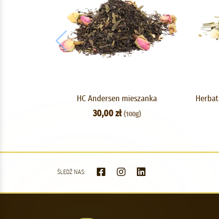
HC Andersen mieszanka
Herbat
30,00 zł
(100g)
ŚLEDŹ NAS: