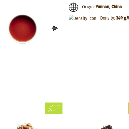
Origin:
Yunnan, China
Density:
349 g/