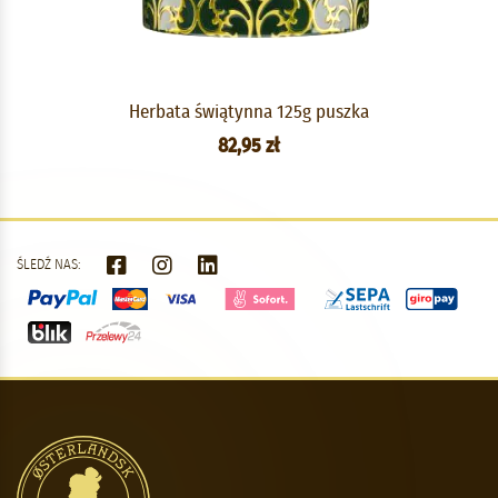
Herbata świątynna 125g puszka
82,95 zł
ŚLEDŹ NAS: