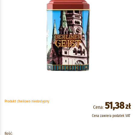
Produkt chwilowo niedostępny
51,38
zł
Cena:
Cena zawiera podatek VAT
Ilość: