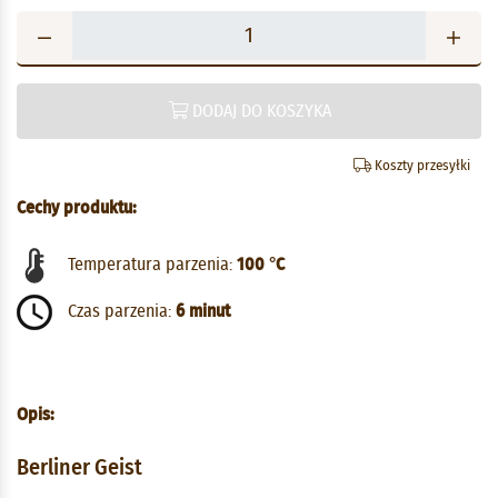
DODAJ DO KOSZYKA
Koszty przesyłki
Cechy produktu:
Temperatura parzenia:
100 °C
Czas parzenia:
6 minut
Opis:
Berliner Geist