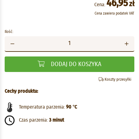
46,95
zł
Cena:
Cena zawiera podatek VAT
Ilość:
DODAJ DO KOSZYKA
Koszty przesyłki
Cechy produktu:
Temperatura parzenia:
90 °C
Czas parzenia:
3 minut