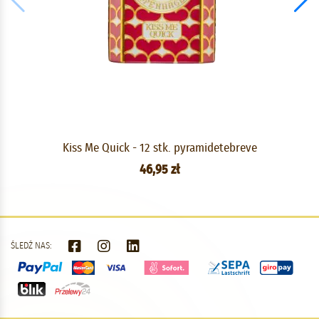
Kiss Me Quick - 12 stk. pyramidetebreve
46,95 zł
ŚLEDŹ NAS: