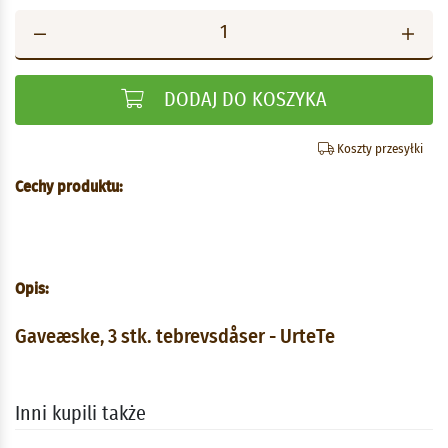
DODAJ DO KOSZYKA
Koszty przesyłki
Cechy produktu:
Opis:
Gaveæske, 3 stk. tebrevsdåser - UrteTe
Inni kupili także