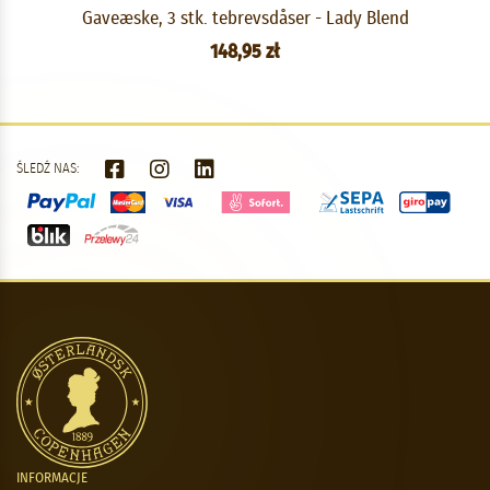
Gaveæske, 3 stk. tebrevsdåser - Lady Blend
148,95 zł
ŚLEDŹ NAS:
INFORMACJE