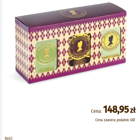
148,95
zł
Cena:
Cena zawiera podatek VAT
Ilość: