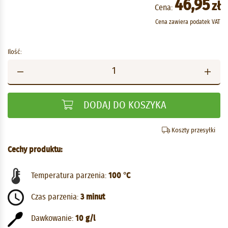
46,95
zł
Cena:
Cena zawiera podatek VAT
Ilość:
DODAJ DO KOSZYKA
Koszty przesyłki
Cechy produktu:
Temperatura parzenia:
100 °C
Czas parzenia:
3 minut
Dawkowanie:
10 g/l