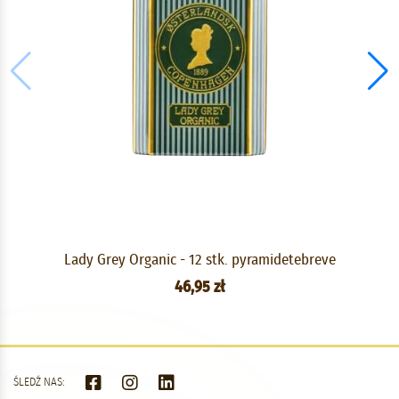
Lady Grey Organic - 12 stk. pyramidetebreve
46,95 zł
ŚLEDŹ NAS: