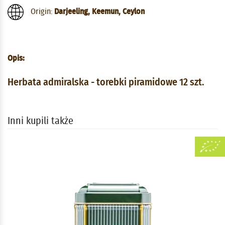
Origin:
Darjeeling, Keemun, Ceylon
Opis:
Herbata admiralska - torebki piramidowe 12 szt.
Inni kupili także