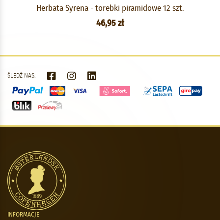
Herbata Syrena - torebki piramidowe 12 szt.
46,95 zł
ŚLEDŹ NAS:
INFORMACJE