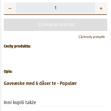
DODAJ DO KOSZYKA
Koszty przesyłki
Cechy produktu:
Opis:
Gaveæske med 6 dåser te - Populær
Inni kupili także