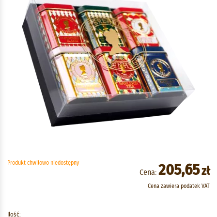
Produkt chwilowo niedostępny
205,65
zł
Cena:
Cena zawiera podatek VAT
Ilość: