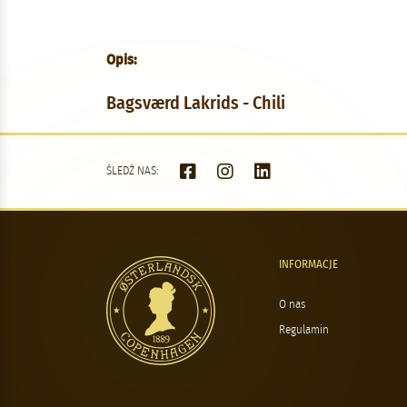
Opis:
Bagsværd Lakrids - Chili
ŚLEDŹ NAS:
INFORMACJE
O nas
Regulamin