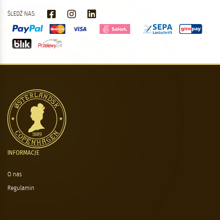
ŚLEDŹ NAS:
INFORMACJE
O nas
Regulamin