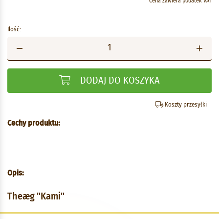
Cena zawiera podatek VAT
Ilość:
DODAJ DO KOSZYKA
Koszty przesyłki
Cechy produktu:
Opis:
Theæg "Kami"