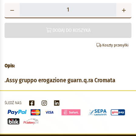
DODAJ DO KOSZYKA
Koszty przesyłki
Opis:
.Assy gruppo erogazione guarn.q.ra Cromata
ŚLEDŹ NAS: