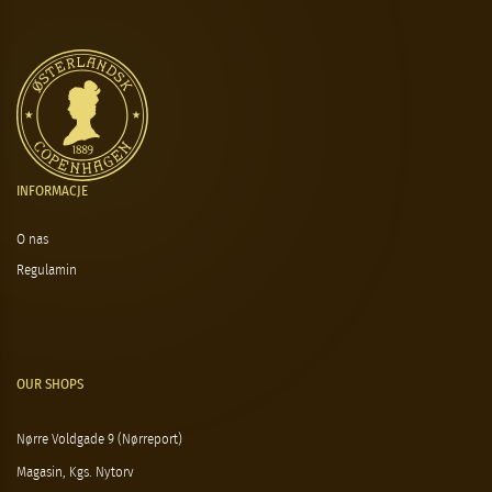
INFORMACJE
O nas
Regulamin
OUR SHOPS
Nørre Voldgade 9 (Nørreport)
Magasin, Kgs. Nytorv