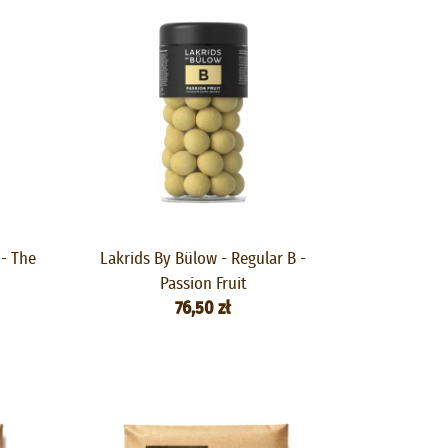
 - The
Lakrids By Bülow - Regular B -
Passion Fruit
76,50 zł