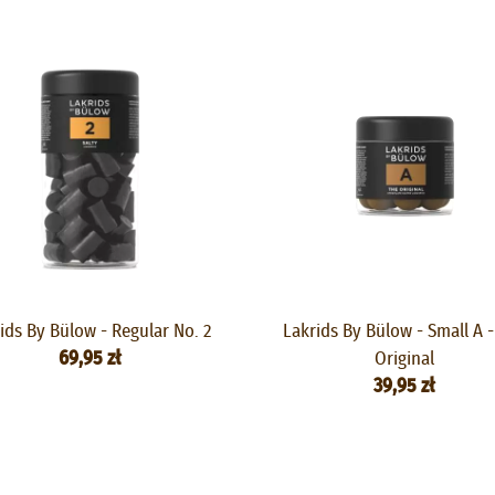
ids By Bülow - Regular No. 2
Lakrids By Bülow - Small A 
69,95 zł
Original
39,95 zł