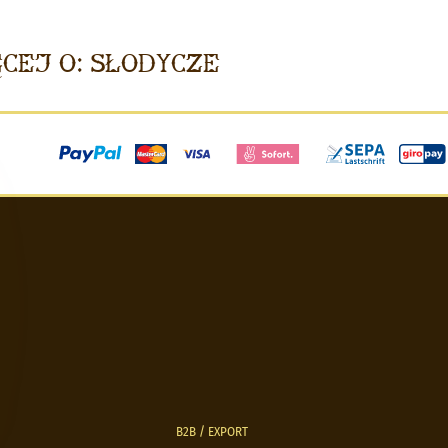
cej o: Słodycze
B2B / EXPORT