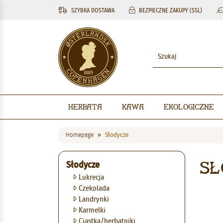
SZYBKA DOSTAWA
BEZPIECZNE ZAKUPY (SSL)
Herbata
Kawa
Ekologiczne
Homepage
Słodycze
Sł
Słodycze
Lukrecja
Czekolada
Landrynki
Karmelki
Ciastka/herbatniki