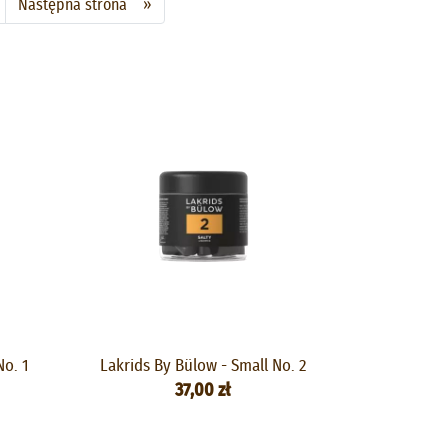
Następna strona »
No. 1
Lakrids By Bülow - Small No. 2
37,00 zł