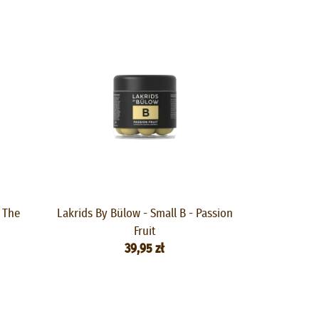
- The
Lakrids By Bülow - Small B - Passion
Fruit
39,95 zł