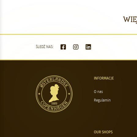
Wię
ŚLEDŹ NAS:
INFORMACJE
O nas
Regulamin
OUR SHOPS