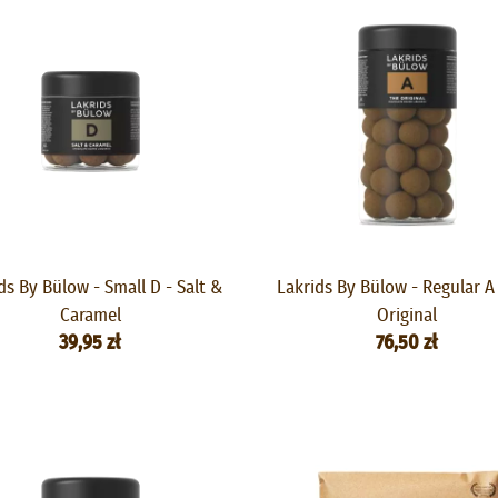
ds By Bülow - Small D - Salt &
Lakrids By Bülow - Regular A
Caramel
Original
39,95 zł
76,50 zł