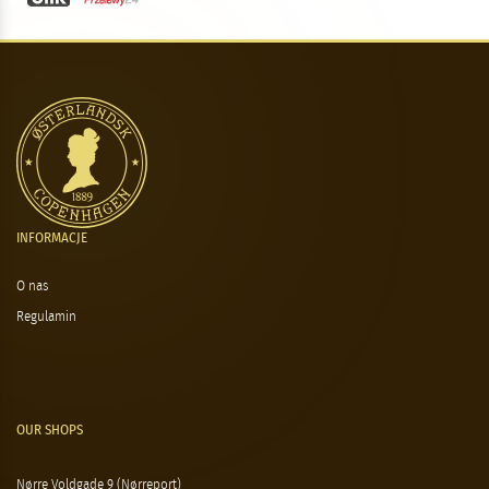
INFORMACJE
O nas
Regulamin
OUR SHOPS
Nørre Voldgade 9 (Nørreport)