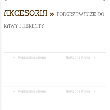
Akcesoria
Podgrzewacze do
kawy i herbaty
« Poprzednia strona
Następna strona »
« Poprzednia strona
Następna strona »