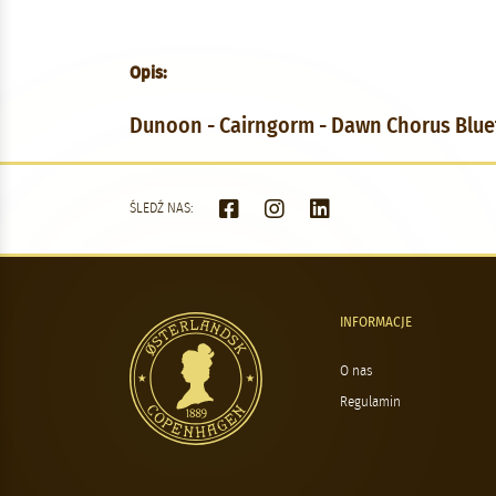
Opis:
Dunoon - Cairngorm - Dawn Chorus Blue
ŚLEDŹ NAS:
INFORMACJE
O nas
Regulamin