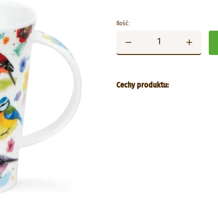
Ilość:
Cechy produktu: