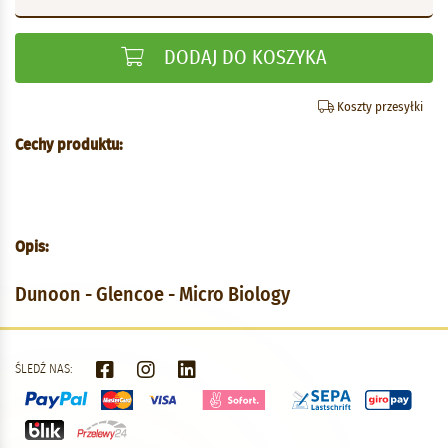
DODAJ DO KOSZYKA
Koszty przesyłki
Cechy produktu:
Opis:
Dunoon - Glencoe - Micro Biology
ŚLEDŹ NAS: