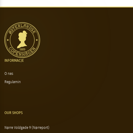
INFORMACJE
O nas
Regulamin
OUR SHOPS
Nørre Voldgade 9 (Nørreport)