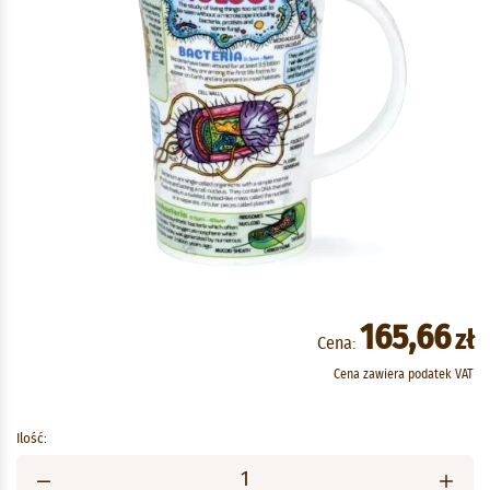
165,66
zł
Cena:
Cena zawiera podatek VAT
Ilość: