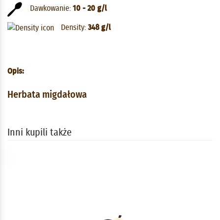
Dawkowanie:
10 - 20 g/l
Density:
348 g/l
Opis:
Herbata migdałowa
Inni kupili także