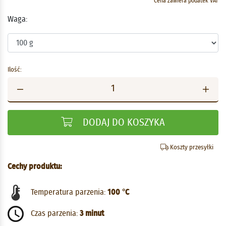
Cena zawiera podatek VAT
Waga:
Ilość:
DODAJ DO KOSZYKA
Koszty przesyłki
Cechy produktu:
Temperatura parzenia:
100 °C
Czas parzenia:
3 minut