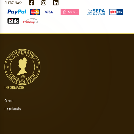
ŚLEDŹ NAS:
INFORMACJE
O nas
Regulamin