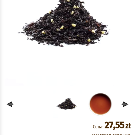
27,55
zł
Cena: