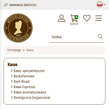
GWARANCJA ŚWIEŻOŚCI
M
0
0,00
zł
Homepage
Kawa
Kawa
Kawy specjalistyczne
Bezkofeinowe
Dark Roast
Kawa Espresso
Kawa aromatyzowana
Ekologiczna (organiczna)