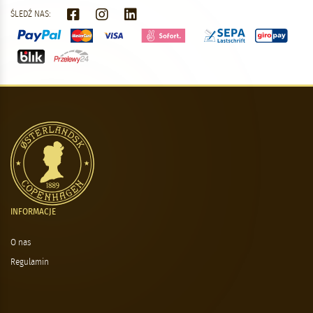
ŚLEDŹ NAS:
INFORMACJE
O nas
Regulamin