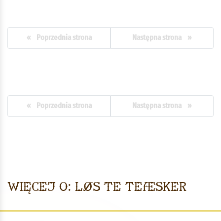
« Poprzednia strona
Następna strona »
« Poprzednia strona
Następna strona »
Więcej o: Løs te Teæsker