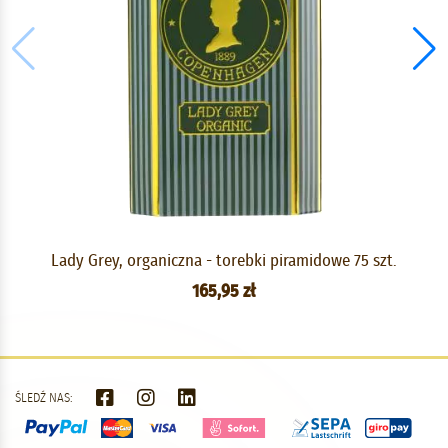
Lady Grey, organiczna - torebki piramidowe 75 szt.
165,95 zł
ŚLEDŹ NAS: