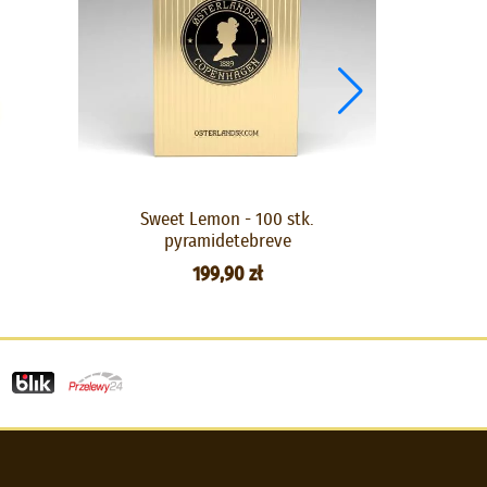
Sweet Lemon - 100 stk.
Braz
pyramidetebreve
199,90 zł