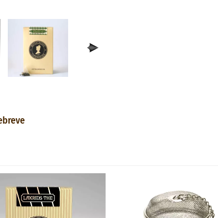
ebreve