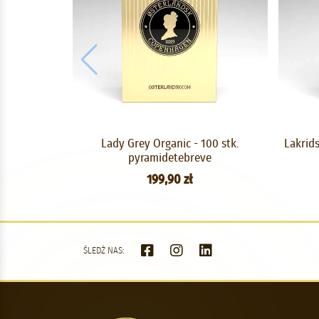
Lady Grey Organic - 100 stk.
Lakrids
pyramidetebreve
199,90 zł
ŚLEDŹ NAS: