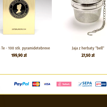
 Te - 100 stk. pyramidetebreve
Jaja z herbaty "bell"
199,90 zł
27,50 zł