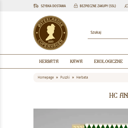
SZYBKA DOSTAWA
BEZPIECZNE ZAKUPY (SSL)
Herbata
Kawa
Ekologiczne
Homepage
Puszki
Herbata
HC An