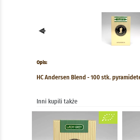
Opis:
HC Andersen Blend - 100 stk. pyramidet
Inni kupili także