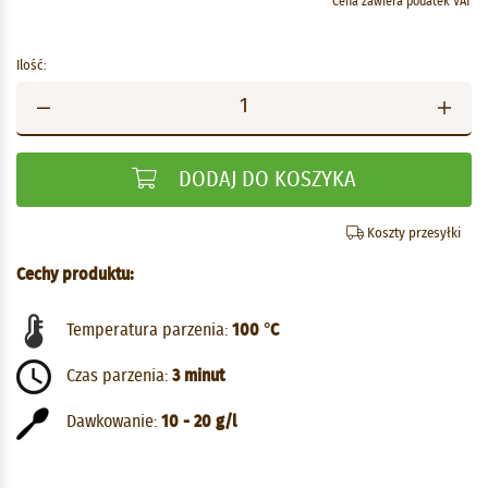
Cena zawiera podatek VAT
Ilość:
DODAJ DO KOSZYKA
Koszty przesyłki
Cechy produktu:
Temperatura parzenia:
100 °C
Czas parzenia:
3 minut
Dawkowanie:
10 - 20 g/l