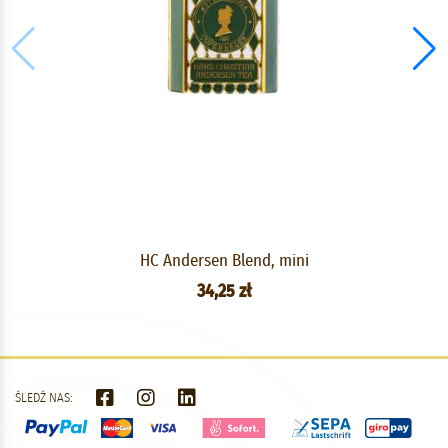
HC Andersen Blend, mini
34,25 zł
ŚLEDŹ NAS: