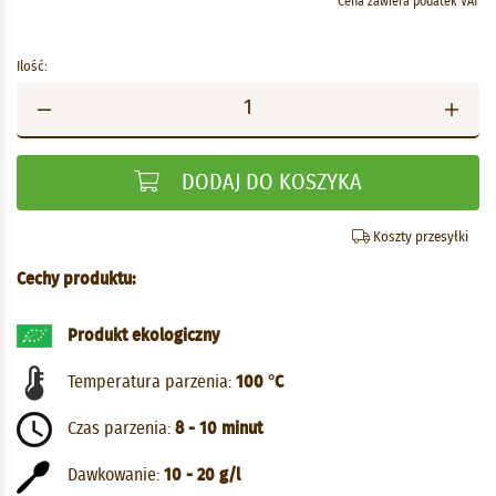
Cena zawiera podatek VAT
Ilość:
DODAJ DO KOSZYKA
Koszty przesyłki
Cechy produktu:
Produkt ekologiczny
Temperatura parzenia:
100 °C
Czas parzenia:
8 - 10 minut
Dawkowanie:
10 - 20 g/l