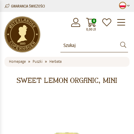
GWARANCJA ŚWIEŻOŚCI
M
0
0,00
zł
Homepage
Puszki
Herbata
Sweet Lemon Organic, mini